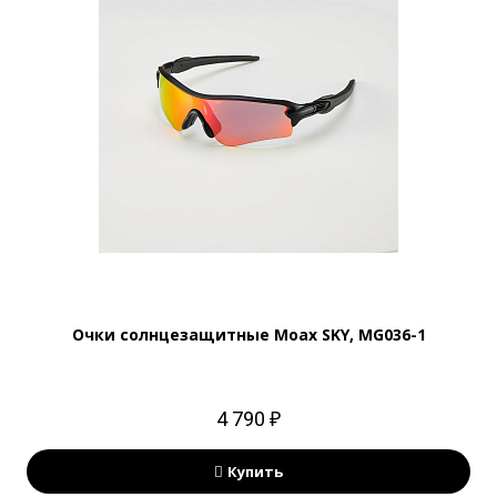
Очки солнцезащитные Moax SKY, MG036-1
4 790 ₽
Купить