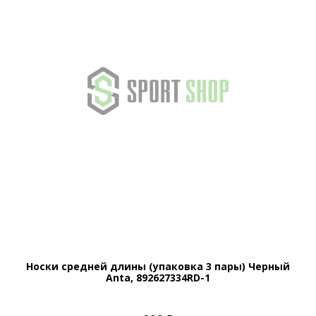
Носки средней длины (упаковка 3 пары) Черный
Anta, 892627334RD-1