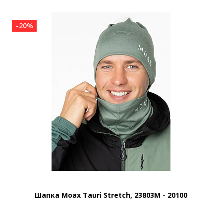
-20%
Шапка Moax Tauri Stretch, 23803M - 20100