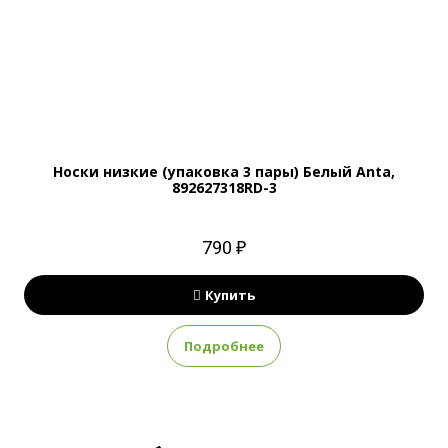
Носки низкие (упаковка 3 пары) Белый Anta,
892627318RD-3
790 ₽
Купить
Подробнее