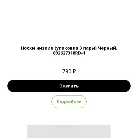
Носки низкие (упаковка 3 пары) Черный,
892627318RD-1
790 ₽
Купить
Подробнее