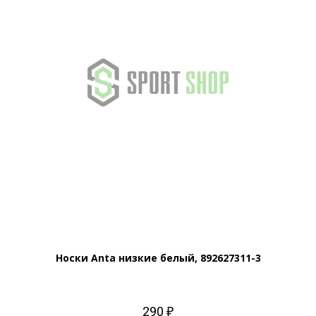
Носки Anta низкие белый, 892627311-3
290 ₽