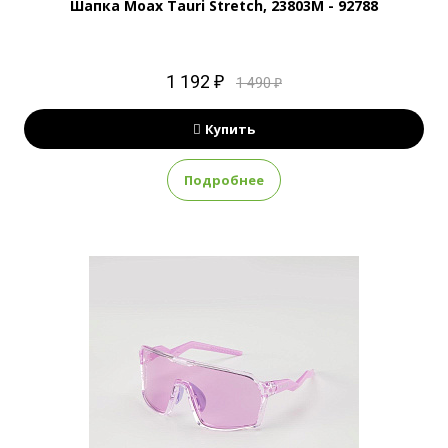
Шапка Moax Tauri Stretch, 23803M - 92788
1 192 ₽
1 490 ₽
Купить
Подробнее