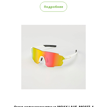
Подробнее
Очки солнцезащитные MOAX LAUF, MG027-4