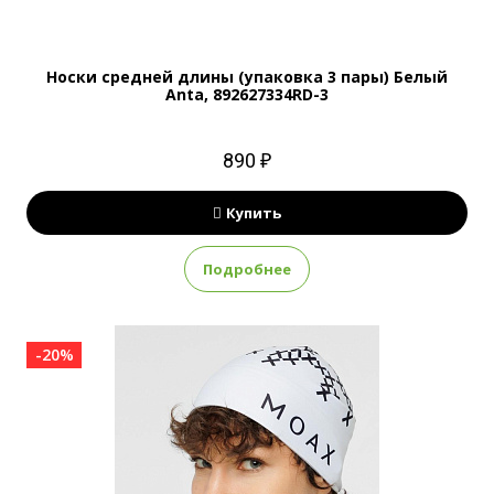
Носки средней длины (упаковка 3 пары) Белый
Anta, 892627334RD-3
890 ₽
Купить
Подробнее
-20%