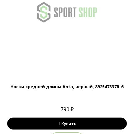
Носки средней длины Anta, черный, 892547337R-6
790 ₽
Купить