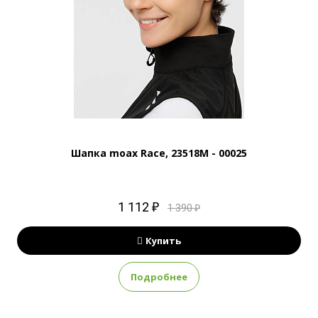
Шапка moax Race, 23518M - 00025
1 112 ₽
1 390 ₽
Купить
Подробнее