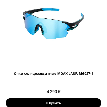
Очки солнцезащитные MOAX LAUF, MG027-1
4 290 ₽
Купить