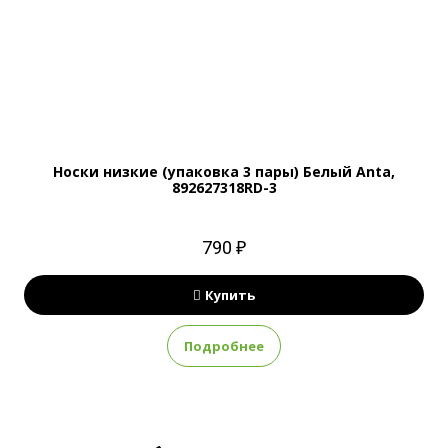
Носки низкие (упаковка 3 пары) Белый Anta,
892627318RD-3
790 ₽
Купить
Подробнее