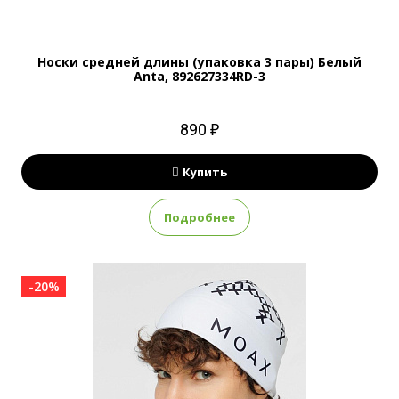
Носки средней длины (упаковка 3 пары) Белый
Anta, 892627334RD-3
890 ₽
Купить
Подробнее
-20%