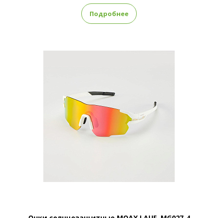
Подробнее
Очки солнцезащитные MOAX LAUF, MG027-4