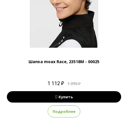
Шапка moax Race, 23518M - 00025
1 112 ₽
1 390 ₽
Купить
Подробнее