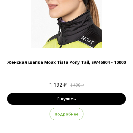
Женская шапка Moax Tista Pony Tail, SW46804 - 10000
1 192 ₽
1 490 ₽
Купить
Подробнее