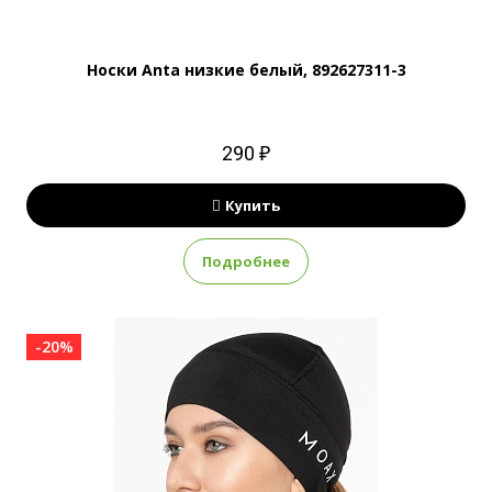
Носки Anta низкие белый, 892627311-3
290 ₽
Купить
Подробнее
-20%