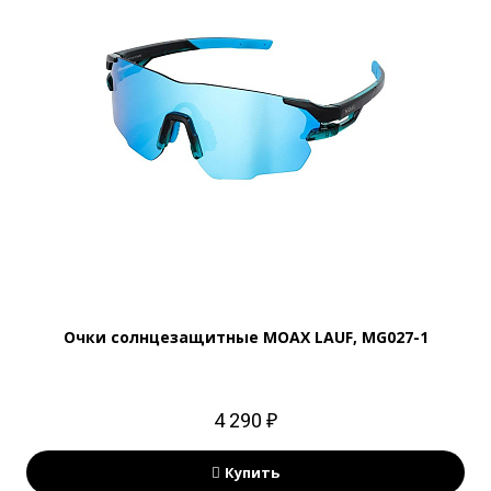
Очки солнцезащитные MOAX LAUF, MG027-1
4 290 ₽
Купить