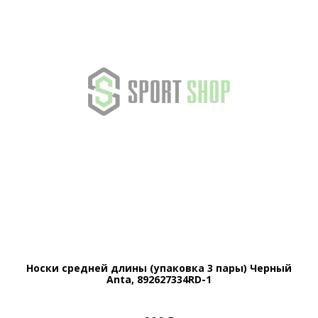
Носки средней длины (упаковка 3 пары) Черный
Anta, 892627334RD-1