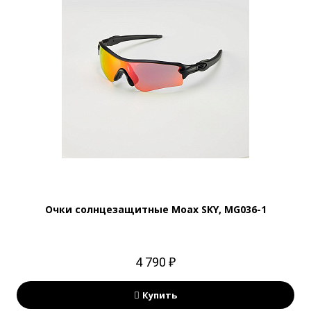
Очки солнцезащитные Moax SKY, MG036-1
4 790 ₽
Купить