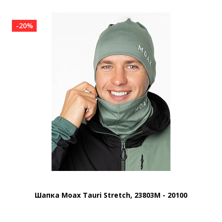
-20%
Шапка Moax Tauri Stretch, 23803M - 20100