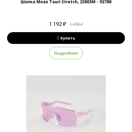
Шапка Moax Tauri Stretch, 23803M - 92788
1 192 ₽
1 490 ₽
Купить
Подробнее