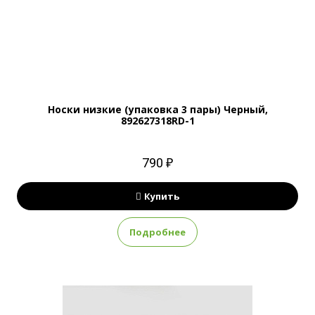
Носки низкие (упаковка 3 пары) Черный,
892627318RD-1
790 ₽
Купить
Подробнее