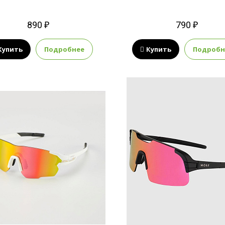
890 ₽
790 ₽
Купить
Подробнее
Купить
Подробн