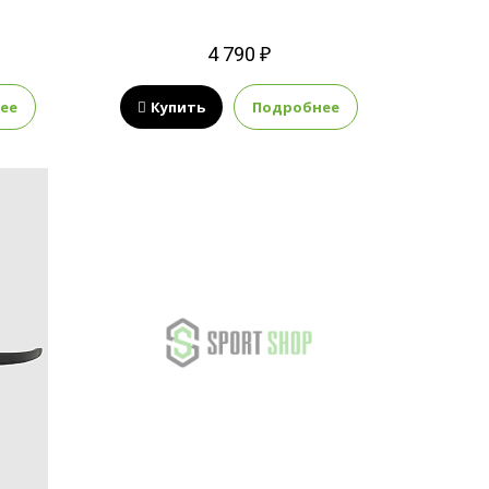
4 790 ₽
ее
Купить
Подробнее