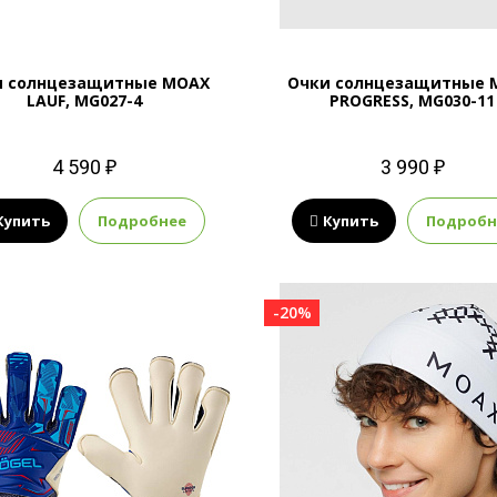
и солнцезащитные MOAX
Очки солнцезащитные 
LAUF, MG027-4
PROGRESS, MG030-11
4 590 ₽
3 990 ₽
Купить
Подробнее
Купить
Подробн
-20%