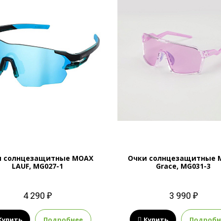
и солнцезащитные MOAX
Очки солнцезащитные 
LAUF, MG027-1
Grace, MG031-3
4 290 ₽
3 990 ₽
Купить
Подробнее
Купить
Подробн