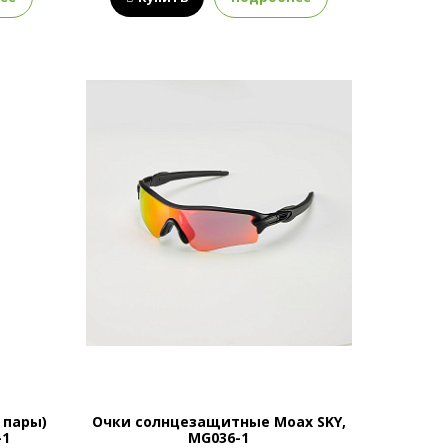
 пары)
Очки солнцезащитные Moax SKY,
-1
MG036-1