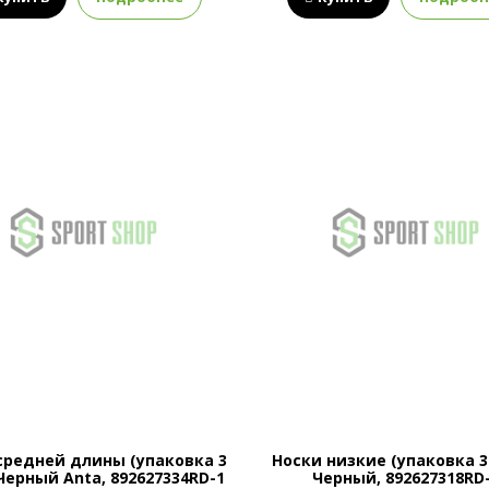
средней длины (упаковка 3
Носки низкие (упаковка 3
Черный Anta, 892627334RD-1
Черный, 892627318RD