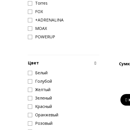
Torres
FOX
+ADRENALINA
MOAX
POWERUP
Цвет
Сумк
Белый
Голубой
Желтый
Зеленый
Красный
Оранжевый
Розовый