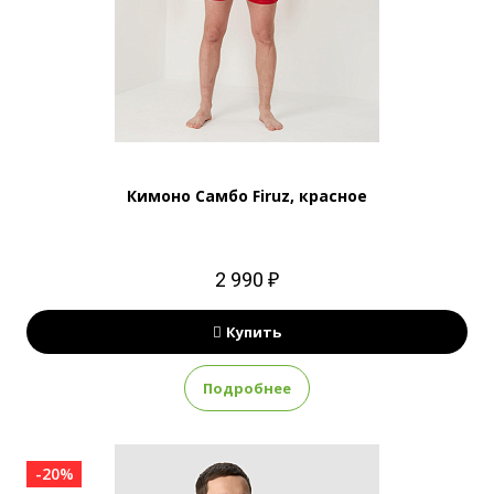
Кимоно Самбо Firuz, красное
2 990 ₽
Купить
Подробнее
-20%