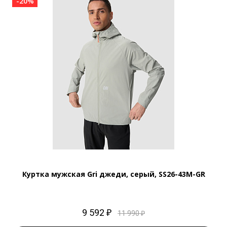
-20%
Куртка мужская Gri джеди, серый, SS26-43M-GR
9 592 ₽
11 990 ₽