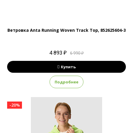
Ветровка Anta Running Woven Track Top, 852625604-3
4 893 ₽
6 990 ₽
Купить
Подробнее
-20%