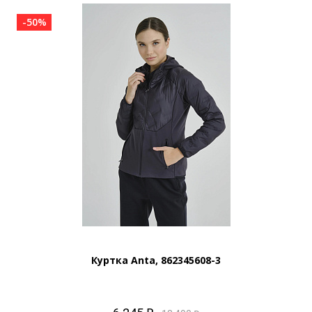
-50%
Куртка Anta, 862345608-3