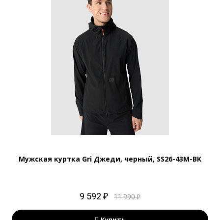
Мужская куртка Gri Джеди, черный, SS26-43M-BK
9 592 ₽
11 990 ₽
Купить