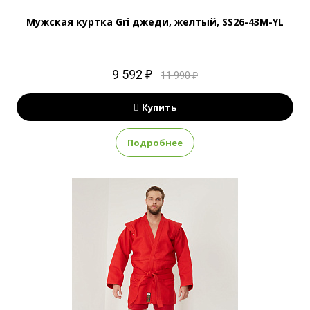
Мужская куртка Gri джеди, желтый, SS26-43M-YL
9 592 ₽
11 990 ₽
Купить
Подробнее