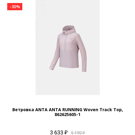
-30%
Ветровка ANTA ANTA RUNNING Woven Track Top,
862625605-1
3 633 ₽
5 190 ₽