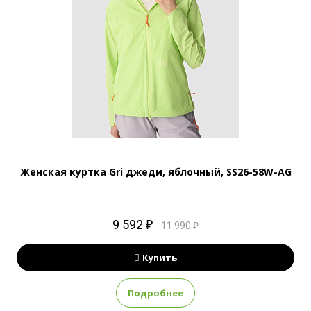
Женская куртка Gri джеди, яблочный, SS26-58W-AG
9 592 ₽
11 990 ₽
Купить
Подробнее