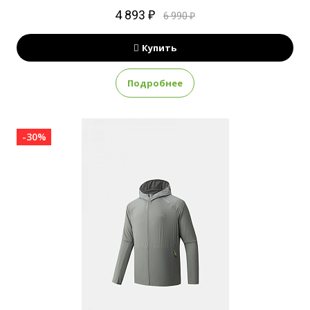
4 893 ₽
6 990 ₽
Купить
Подробнее
-30%