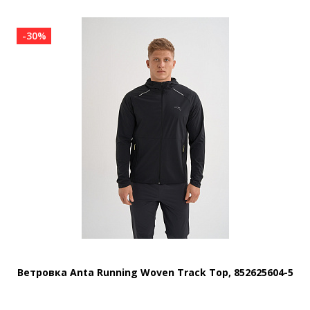
-30%
Ветровка Anta Running Woven Track Top, 852625604-5