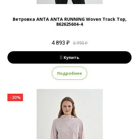
Ветровка ANTA ANTA RUNNING Woven Track Top,
862625604-4
4 893 ₽
6 990 ₽
Купить
Подробнее
-30%