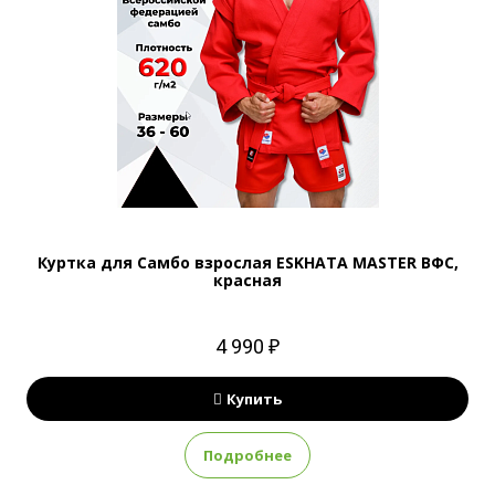
Куртка для Самбо взрослая ESKHATA MASTER ВФС,
красная
4 990 ₽
Купить
Подробнее