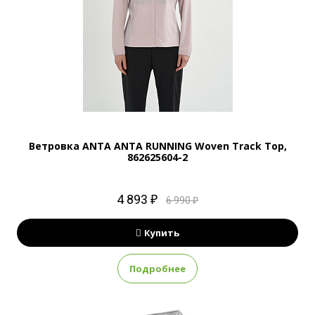
Ветровка ANTA ANTA RUNNING Woven Track Top,
862625604-2
4 893 ₽
6 990 ₽
Купить
Подробнее