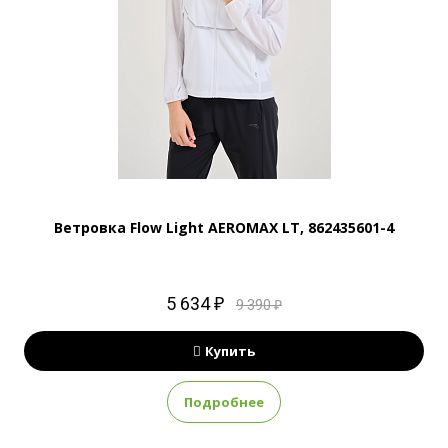
Ветровка Flow Light AEROMAX LT, 862435601-4
5 634 ₽
9 390 ₽
Купить
Подробнее