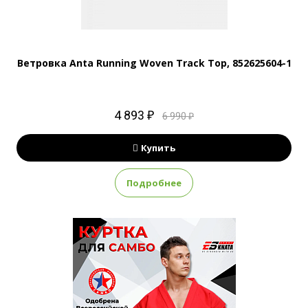
Ветровка Anta Running Woven Track Top, 852625604-1
4 893 ₽
6 990 ₽
Купить
Подробнее