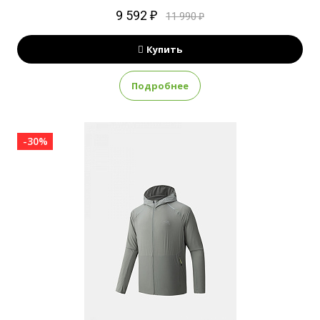
9 592 ₽
11 990 ₽
Купить
Подробнее
-30%