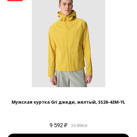
Мужская куртка Gri джеди, желтый, SS26-43M-YL
9 592 ₽
11 990 ₽