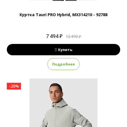
Куртка Tauri PRO Hybrid, MX314210 - 92788
7 494 ₽
12 490 ₽
Купить
Подробнее
-20%