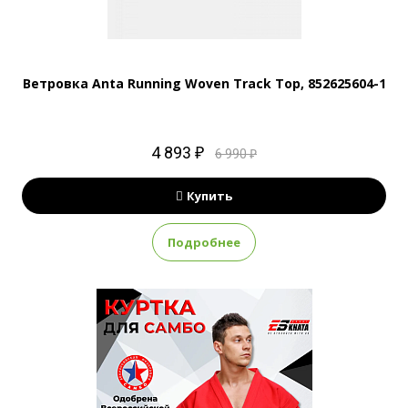
Ветровка Anta Running Woven Track Top, 852625604-1
4 893 ₽
6 990 ₽
Купить
Подробнее