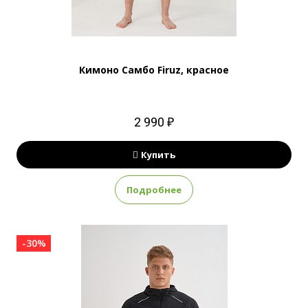
Кимоно Самбо Firuz, красное
2 990 ₽
Купить
Подробнее
-30%