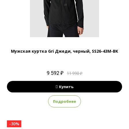
Мужская куртка Gri Джеди, черный, SS26-43M-BK
9 592 ₽
11 990 ₽
Купить
Подробнее
-30%