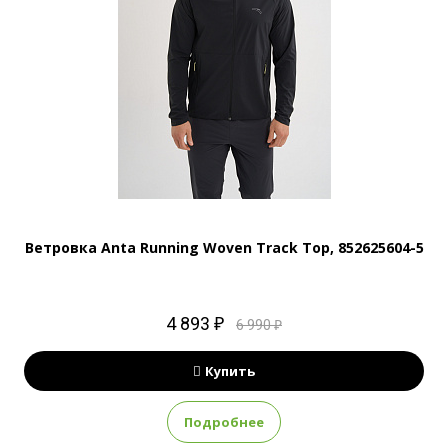
Ветровка Anta Running Woven Track Top, 852625604-5
4 893 ₽
6 990 ₽
Купить
Подробнее