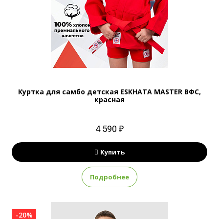
Куртка для самбо детская ESKHATA MASTER ВФС,
красная
4 590 ₽
Купить
Подробнее
-20%