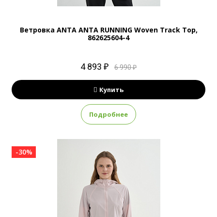
Ветровка ANTA ANTA RUNNING Woven Track Top,
862625604-4
4 893 ₽
6 990 ₽
Купить
Подробнее
-30%