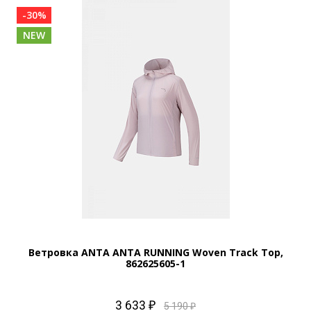
-30%
NEW
Ветровка ANTA ANTA RUNNING Woven Track Top,
862625605-1
3 633 ₽
5 190 ₽