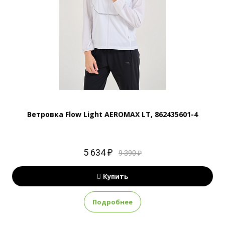
Ветровка Flow Light AEROMAX LT, 862435601-4
5 634 ₽
9 390 ₽
Купить
Подробнее