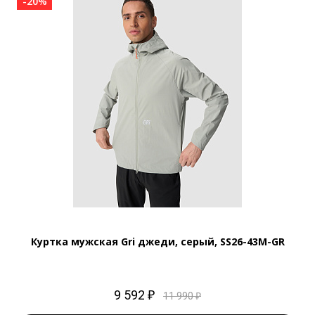
-20%
Куртка мужская Gri джеди, серый, SS26-43M-GR
9 592 ₽
11 990 ₽