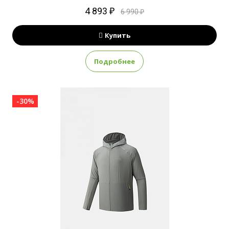
4 893 ₽
6 990 ₽
Купить
Подробнее
-30%