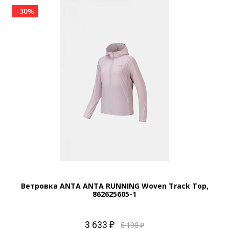
-30%
Ветровка ANTA ANTA RUNNING Woven Track Top,
862625605-1
3 633 ₽
5 190 ₽