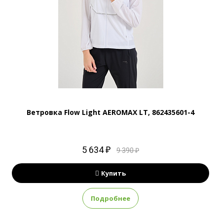
Ветровка Flow Light AEROMAX LT, 862435601-4
5 634 ₽
9 390 ₽
Купить
Подробнее