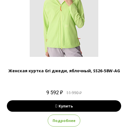
Женская куртка Gri джеди, яблочный, SS26-58W-AG
9 592 ₽
11 990 ₽
Купить
Подробнее