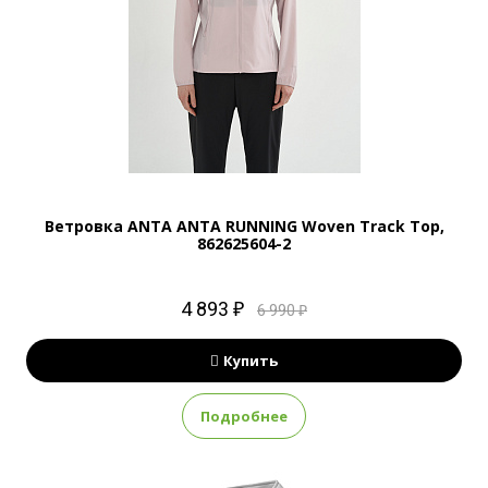
Ветровка ANTA ANTA RUNNING Woven Track Top,
862625604-2
4 893 ₽
6 990 ₽
Купить
Подробнее