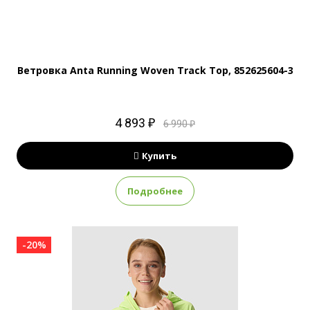
Ветровка Anta Running Woven Track Top, 852625604-3
4 893 ₽
6 990 ₽
Купить
Подробнее
-20%