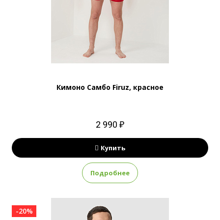
Кимоно Самбо Firuz, красное
2 990 ₽
Купить
Подробнее
-20%