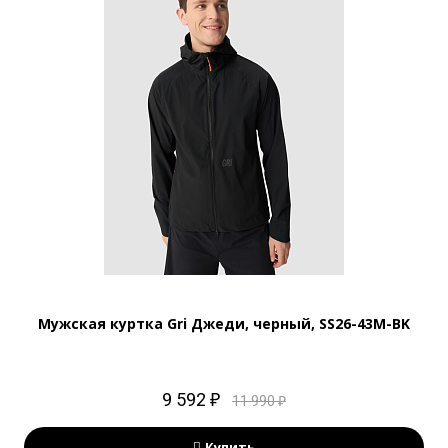
Мужская куртка Gri Джеди, черный, SS26-43M-BK
9 592 ₽
11 990 ₽
Купить