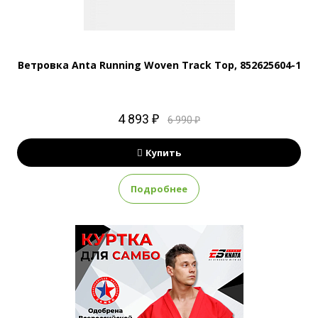
Ветровка Anta Running Woven Track Top, 852625604-1
4 893 ₽
6 990 ₽
Купить
Подробнее