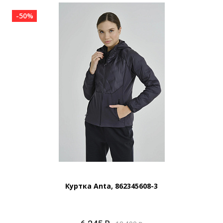
-50%
Куртка Anta, 862345608-3