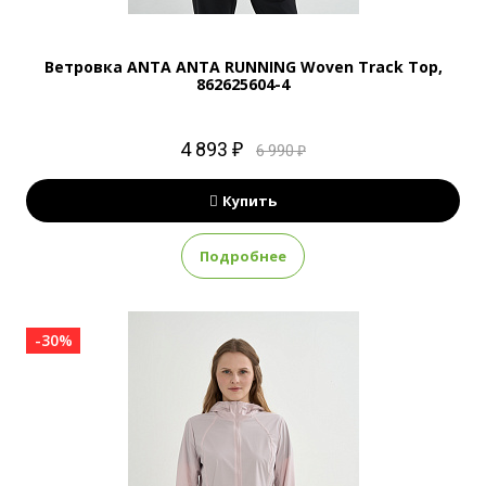
Ветровка ANTA ANTA RUNNING Woven Track Top,
862625604-4
4 893 ₽
6 990 ₽
Купить
Подробнее
-30%