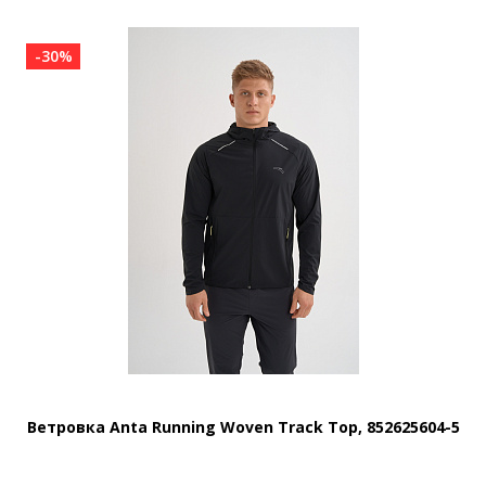
-30%
Ветровка Anta Running Woven Track Top, 852625604-5