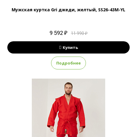
Мужская куртка Gri джеди, желтый, SS26-43M-YL
9 592 ₽
11 990 ₽
Купить
Подробнее