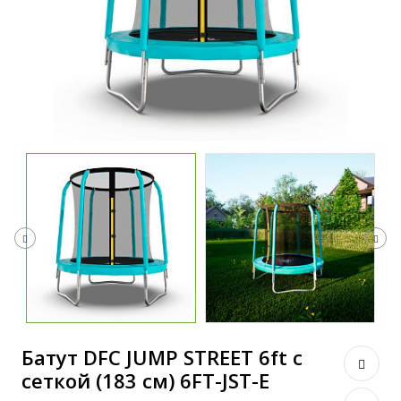
Батут DFC JUMP STREET 6ft с
сеткой (183 см) 6FT-JST-E