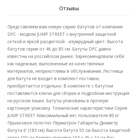
Отзывы
Представляем вам новую серию батутов от компании
DFC - модели JUMP STREET с внутренней защитной
сеткой и яркой расцветкой - изумрудный цвет. Высота
батутов серии от 46 до 85 см. Батуты DFC давно
известны на российском рынке. Зарекомендовали себя
как надежные, выполненные из качественных
материалов, неприхотливы в обслуживании. Лестница
для батута не входит в комплект поставки,
приобретается отдельно. В комплекте с батутом
поставляются ключи для сборки и подробная инструкция
на русском языке. Батуты упакованы в прочную
картонную упаковку. Технические характеристики Серия
JUMP STREET Максимальный вес пользователя 80 кг
Прыжковое полотно Перматрон Габариты Диаметр
батута 6' (183 см) Высота батута 55 см Высота защитной
сетки 150 см Размер упаковки 103 х 45 х 24 см Вес