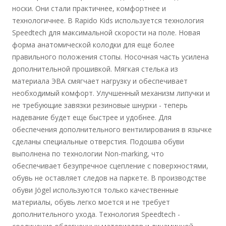
носки. Они стали практичнее, комфортнее и
технологичнее. В Rapido Kids используется технология
Speedtech для максимальной скорости на поле. Новая
форма анатомической колодки для еще более
правильного положения стопы. Носочная часть усилена
дополнительной прошивкой. Мягкая стелька из
материала ЭВА смягчает нагрузку и обеспечивает
необходимый комфорт. Улучшенный механизм липучки и
не требующие завязки резиновые шнурки - теперь
надевание будет еще быстрее и удобнее. Для
обеспечения дополнительного вентилирования в язычке
сделаны специальные отверстия. Подошва обуви
выполнена по технологии Non-marking, что
обеспечивает безупречное сцепление с поверхностями,
обувь не оставляет следов на паркете. В производстве
обуви Jögel используются только качественные
материалы, обувь легко моется и не требует
дополнительного ухода. Технология Speedtech -