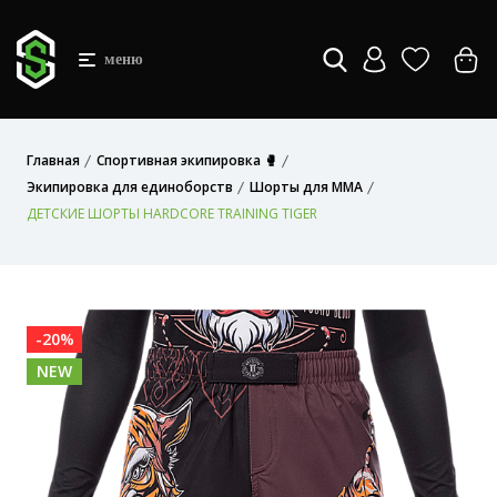
меню
Главная
Спортивная экипировка 🥊
Экипировка для единоборств
Шорты для MMA
ДЕТСКИЕ ШОРТЫ HARDCORE TRAINING TIGER
-20%
NEW