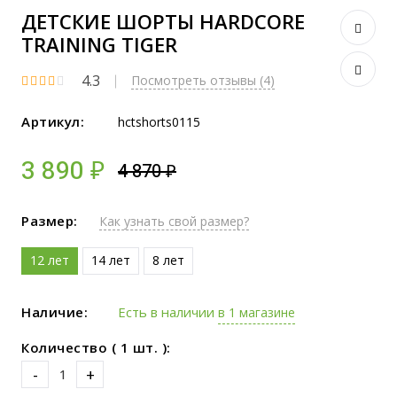
ДЕТСКИЕ ШОРТЫ HARDCORE
TRAINING TIGER
4.3
Посмотреть отзывы (4)
Артикул:
hctshorts0115
3 890 ₽
4 870 ₽
Размер:
Как узнать свой размер?
12 лет
14 лет
8 лет
Наличие:
Есть в наличии
в 1 магазине
Количество ( 1 шт. ):
-
+