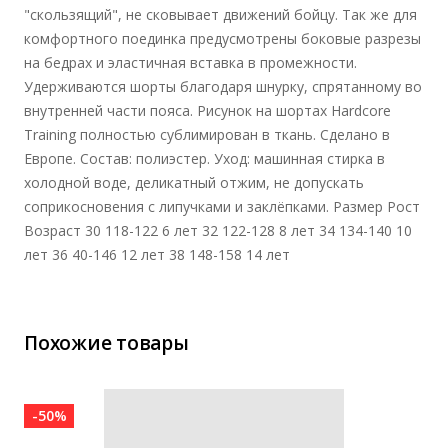
"скользящий", не сковывает движений бойцу. Так же для
комфортного поединка предусмотрены боковые разрезы
на бедрах и эластичная вставка в промежности.
Удерживаются шорты благодаря шнурку, спрятанному во
внутренней части пояса. Рисунок на шортах Hardcore
Training полностью сублимирован в ткань. Сделано в
Европе. Состав: полиэстер. Уход: машинная стирка в
холодной воде, деликатный отжим, не допускать
соприкосновения с липучками и заклёпками. Размер Рост
Возраст 30 118-122 6 лет 32 122-128 8 лет 34 134-140 10
лет 36 40-146 12 лет 38 148-158 14 лет
Похожие товары
-50%