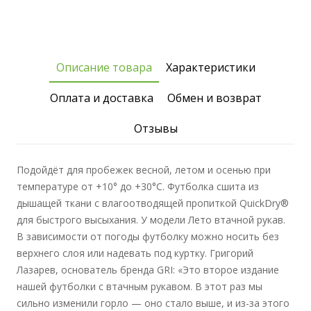
Описание товара
Характеристики
Оплата и доставка
Обмен и возврат
Отзывы
Подойдёт для пробежек весной, летом и осенью при
температуре от +10° до +30°C. Футболка сшита из
дышащей ткани с влагоотводящей пропиткой QuickDry®
для быстрого высыхания. У модели Лето втачной рукав.
В зависимости от погоды футболку можно носить без
верхнего слоя или надевать под куртку. Григорий
Лазарев, основатель бренда GRI: «Это второе издание
нашей футболки с втачным рукавом. В этот раз мы
сильно изменили горло — оно стало выше, и из-за этого