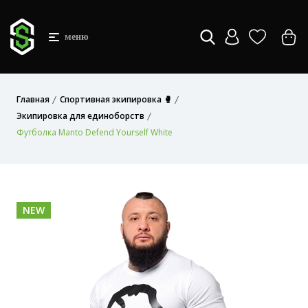
меню
Главная
Спортивная экипировка 🥊
Экипировка для единоборств
Футболка Manto Defend Yourself White
NEW