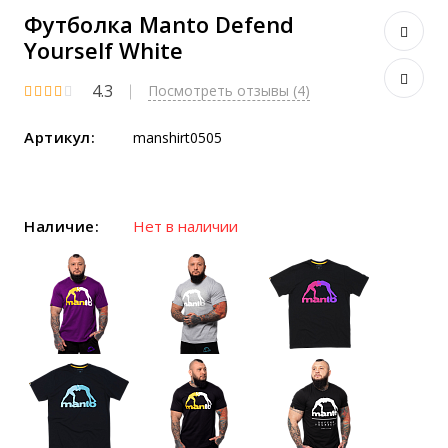
Футболка Manto Defend
Yourself White
4.3
Посмотреть отзывы (4)
Артикул:
manshirt0505
Наличие:
Нет в наличии