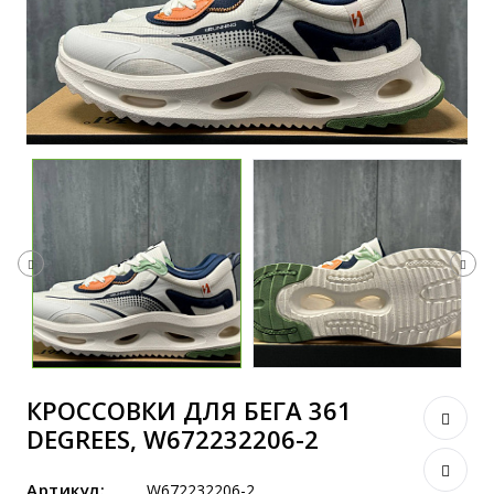
КРОССОВКИ ДЛЯ БЕГА 361
DEGREES, W672232206-2
Артикул:
W672232206-2