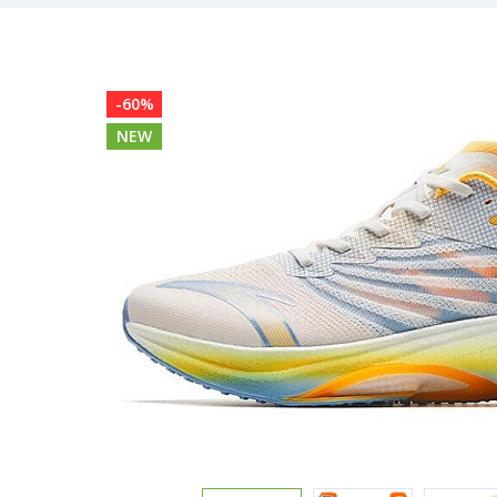
-60%
NEW