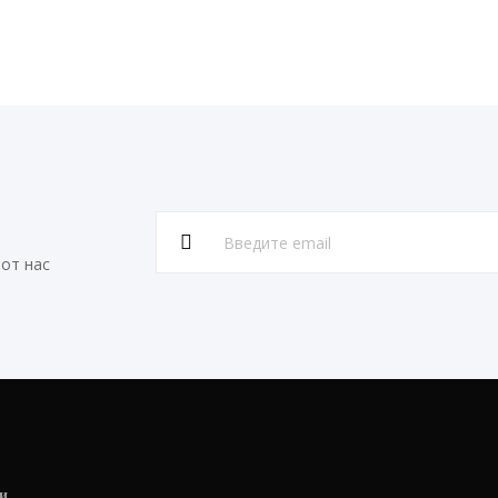
от нас
и