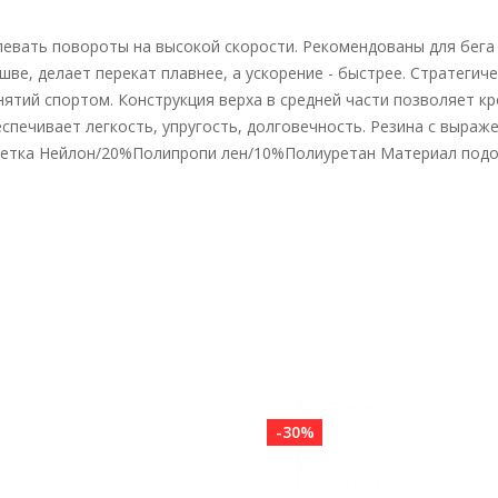
евать повороты на высокой скорости. Рекомендованы для бега
ве, делает перекат плавнее, а ускорение - быстрее. Стратеги
ятий спортом. Конструкция верха в средней части позволяет кр
еспечивает легкость, упругость, долговечность. Резина с выра
%Сетка Нейлон/20%Полипропи лен/10%Полиуретан Материал под
-30%