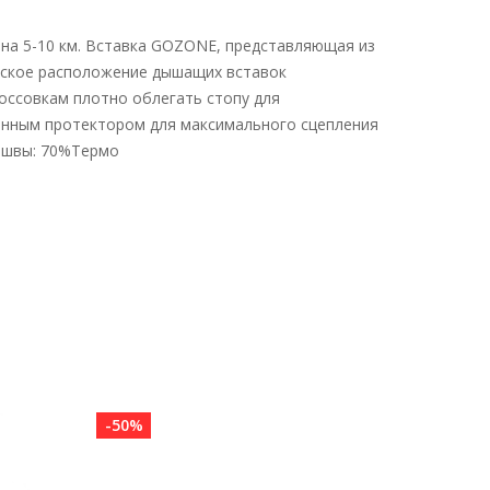
 на 5-10 км. Вставка GOZONE, представляющая из
ческое расположение дышащих вставок
оссовкам плотно облегать стопу для
женным протектором для максимального сцепления
ошвы: 70%Термо
-50%
-50%