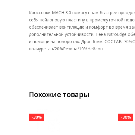
Кроссовки MACH 3.0 помогут вам быстрее преодол
себя нейлоновую пластину в промежуточной подош
обеспечивает вентиляцию и комфорт во время зан
дополнительной устойчивости. Пена NitroEdge об
и помощи на поворотах. Дроп 6 мм. СОСТАВ: 70
полиуретан/20%Резина/10%Нейлон
Похожие товары
-30%
-30%