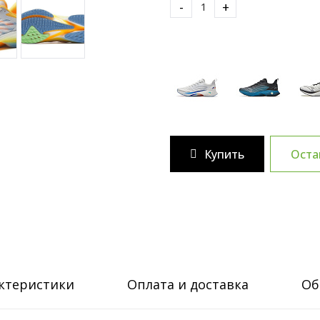
-
+
Купить
Оста
ктеристики
Оплата и доставка
Об