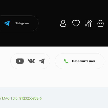
Telegram
Позвоните нам
MACH 3.0, 812325583S-6