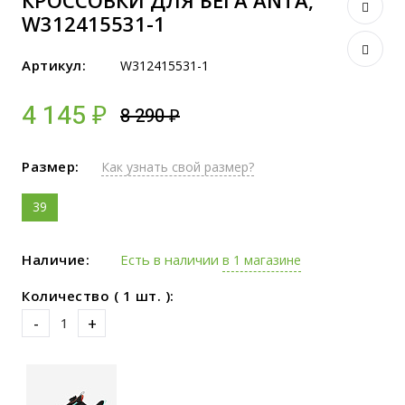
КРОССОВКИ ДЛЯ БЕГА ANTA,
W312415531-1
Артикул:
W312415531-1
4 145 ₽
8 290 ₽
Размер:
Как узнать свой размер?
39
Наличие:
Есть в наличии
в 1 магазине
Количество ( 1 шт. ):
-
+