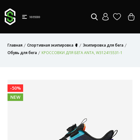
меню
Главная
Спортивная экипировка 🥊
Экипировка для бега
Обувь для бега
КРОССОВКИ ДЛЯ БЕГА ANTA, W312415531-1
-50%
NEW