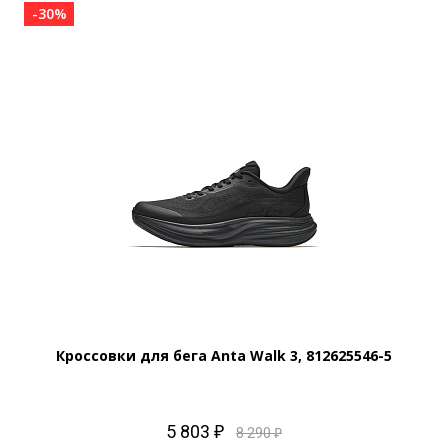
-30%
Кроссовки для бега Anta Walk 3, 812625546-5
5 803 ₽
8 290 ₽