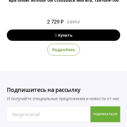
Бра Under Armour UA Crossback Mid Bra, 1361034-100
2 729 ₽
3 899 ₽
Купить
Подробнее
Подпишитесь на рассылку
И получайте специальные предложения и новости от нас