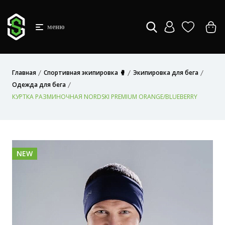
меню
Главная
Спортивная экипировка 🥊
Экипировка для бега
Одежда для бега
КУРТКА РАЗМИНОЧНАЯ NORDSKI PREMIUM ORANGE/BLUEBERRY
NEW