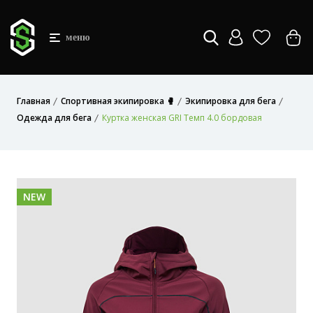
меню
Главная
Спортивная экипировка 🥊
Экипировка для бега
Одежда для бега
Куртка женская GRI Темп 4.0 бордовая
NEW