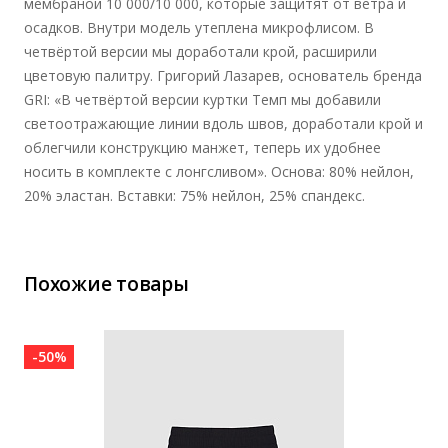
мембраной 10 000/10 000, которые защитят от ветра и
осадков. Внутри модель утеплена микрофлисом. В
четвёртой версии мы доработали крой, расширили
цветовую палитру. Григорий Лазарев, основатель бренда
GRI: «В четвёртой версии куртки Темп мы добавили
светоотражающие линии вдоль швов, доработали крой и
облегчили конструкцию манжет, теперь их удобнее
носить в комплекте с лонгсливом». Основа: 80% нейлон,
20% эластан. Вставки: 75% нейлон, 25% спандекс.
Похожие товары
-50%