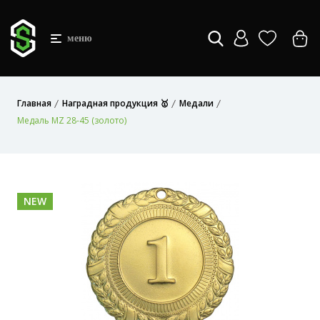
меню
Главная
Наградная продукция 🥇
Медали
Медаль MZ 28-45 (золото)
NEW