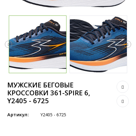
МУЖСКИЕ БЕГОВЫЕ
КРОССОВКИ 361-SPIRE 6,
Y2405 - 6725
Артикул:
Y2405 - 6725