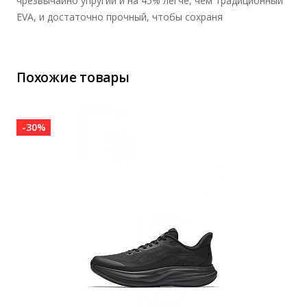
чрезвычайно упругий и на 45% легче, чем традиционный
EVA, и достаточно прочный, чтобы сохраня
Похожие товары
-30%