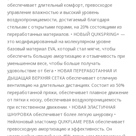
обеспечивает длительный комфорт, превосходое
управление влажностью и высокий уровень
воздухопроницаемости, достигаемый благодаря
стелькам с открытыми порами, на 20% состоящими из
переработанных материалов. • НОВЫЙ QU!KSPRING+ —
это модифицированный на молекулярном уровне
базовый материал EVA, который стал мягче, чтобы
обеспечить большую амортизацию и отзывчивость при
уменьшенном весе, чтобы больше получать
удовольствие от бега • НОВАЯ ПЕРЕРАБОТАННАЯ И
ДЫШАЩАЯ ВЕРХНЯЯ CЕТКА обеспечивает отличную
вентиляцию на длительных дистанциях. Состоит из 50%
переработанной пряжи, обеспечивает плавное движение
от пятки к носку, обеспечивая воздухопроницаемость
при естественном движении. • НОВАЯ ЭЛАСТИЧНАЯ
ШНУРОВКА обеспечивает более легкую шнуровку •
Нейлоновый эластомер QU!KFLAME PEBA обеспечивает
превосходную амортизацию и эффективность. Он