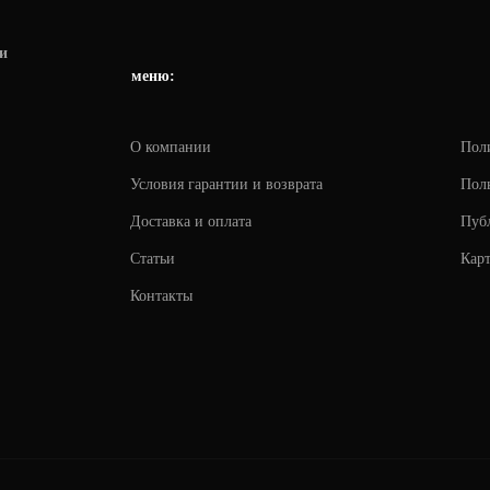
и
меню:
О компании
Пол
Условия гарантии и возврата
Поль
Доставка и оплата
Пуб
Статьи
Карт
Контакты