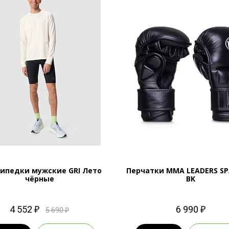
ипедки мужские GRI Лето
Перчатки MMA LEADERS SP
чёрные
BK
4 552 ₽
6 990 ₽
5 690 ₽