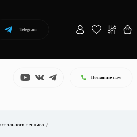
Telegram
Позвоните нам
астольного тенниса