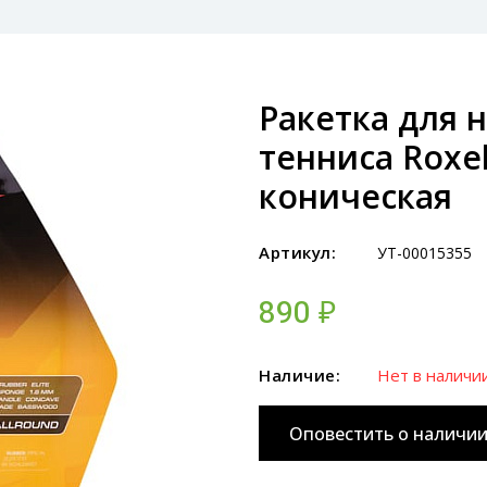
Ракетка для 
тенниса Roxel
коническая
Артикул:
УТ-00015355
890 ₽
Наличие:
Нет в наличи
Оповестить о наличи