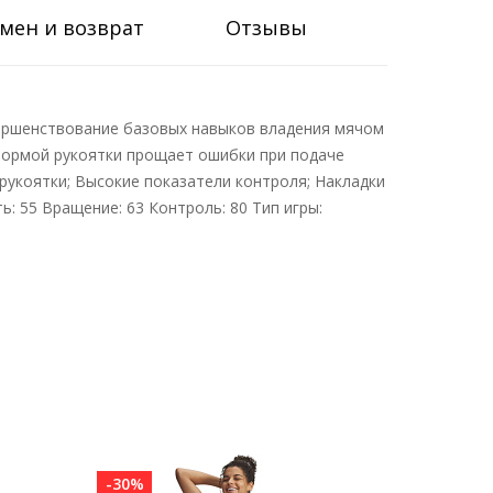
мен и возврат
Отзывы
овершенствование базовых навыков владения мячом
 формой рукоятки прощает ошибки при подаче
 рукоятки; Высокие показатели контроля; Накладки
ть: 55 Вращение: 63 Контроль: 80 Тип игры:
-30%
-30%