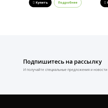
нее
Купить
Подробнее
Подпишитесь на рассылку
И получайте специальные предложения и новости 