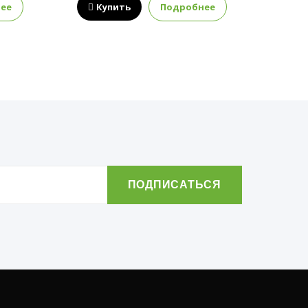
ее
Купить
Подробнее
К