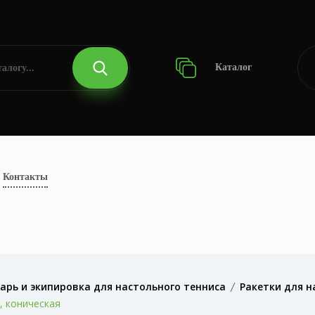
Каталог
Контакты
арь и экипировка для настольного тенниса
Ракетки для н
, коническая