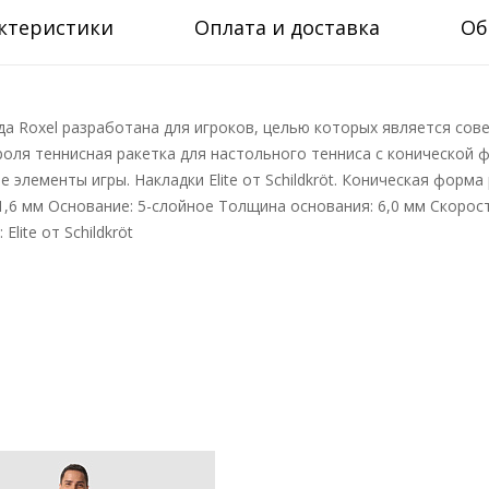
ктеристики
Оплата и доставка
Об
нда Roxel разработана для игроков, целью которых является с
роля теннисная ракетка для настольного тенниса с конической
элементы игры. Накладки Elite от Schildkröt. Коническая форма
и: 1,6 мм Основание: 5-слойное Толщина основания: 6,0 мм Скорос
lite от Schildkröt