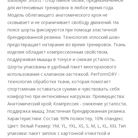
Baselayer Shorts - спортивное белье, предназначенное
для интенсивных тренировок в любое время года.
Модель облегающего анатомического кроя не
сковывает и не ограничивает свободу движений. На
поясе шорты фиксируются при помощи эластичной
брендированной резинки. Технология «плоский шов»
предотвращает натирание во время тренировок. Ткань
изделия обладает компрессионным свойством,
поддерживая мышцы в тонусе и снижая усталость.
Шорты упакованы в удобный пакет многоразового
использования с клапаном-застежкой. PerFormDRY -
технология обработки ткани, которая помогает
спортсменам оставаться сухими и чувствовать себя
комфортно при интенсивных нагрузках. Преимущества:
Анатомический крой; Компрессия - снижение усталости,
поддержка мышц; Эластичная брендированная резинка.
Характеристики: Состав: 90% полиэстер, 10% спандекс
Цвет: белый Размер: YM, YL, YXL, XS, S, M, L, XL, XXL Тип
упаковки: пакет зиплок с картонной этикеткой и