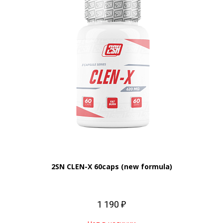
2SN CLEN-X 60caps (new formula)
1 190 ₽