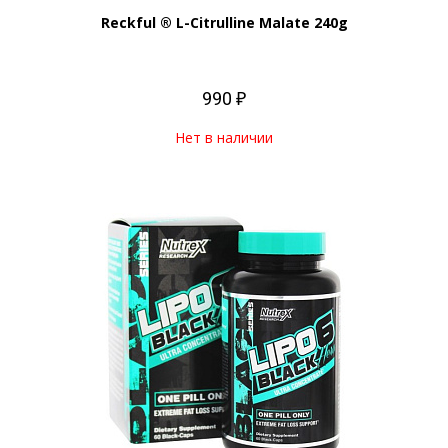
Reckful ® L-Citrulline Malate 240g
990 ₽
Нет в наличии