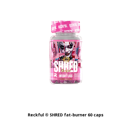
Reckful ® SHRED fat-burner 60 caps