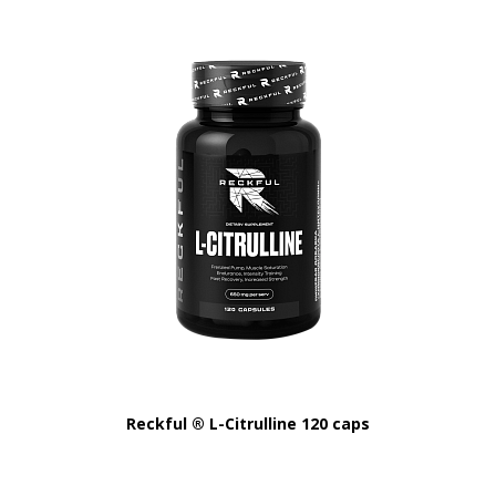
Reckful ® L-Citrulline 120 caps