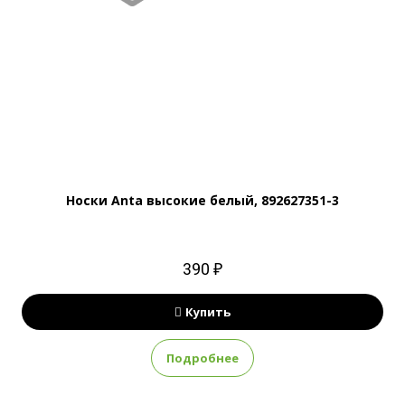
Носки Anta высокие белый, 892627351-3
390 ₽
Купить
Подробнее