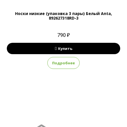
Носки низкие (упаковка 3 пары) Белый Anta,
892627318RD-3
790 ₽
Купить
Подробнее