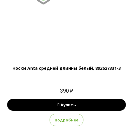
Носки Anta средней длинны белый, 892627331-3
390 ₽
Купить
Подробнее