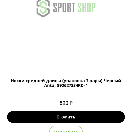
Носки средней длины (упаковка 3 пары) Черный
Anta, 892627334RD-1
890 ₽
Купить