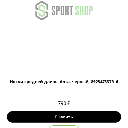
Носки средней длины Anta, черный, 892547337R-6
790 ₽
Купить