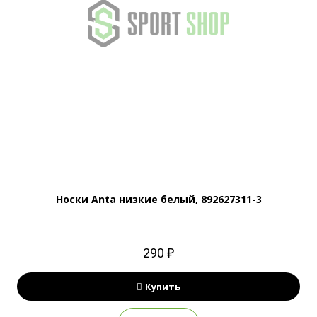
Носки Anta низкие белый, 892627311-3
290 ₽
Купить