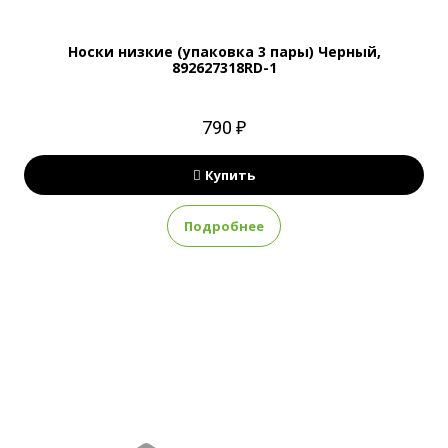
Носки низкие (упаковка 3 пары) Черный,
892627318RD-1
790 ₽
Купить
Подробнее