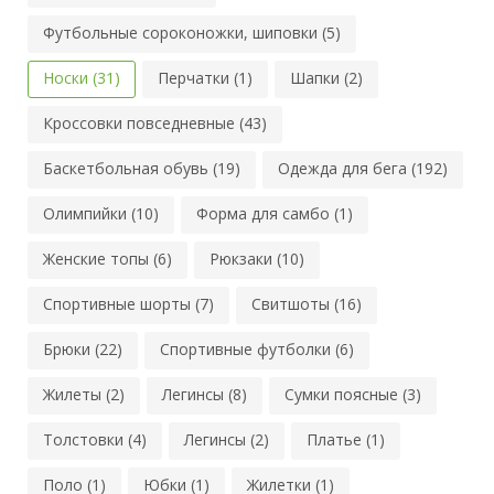
Футбольные сороконожки, шиповки (5)
Носки (31)
Перчатки (1)
Шапки (2)
Кроссовки повседневные (43)
Баскетбольная обувь (19)
Одежда для бега (192)
Олимпийки (10)
Форма для самбо (1)
Женские топы (6)
Рюкзаки (10)
Спортивные шорты (7)
Свитшоты (16)
Брюки (22)
Спортивные футболки (6)
Жилеты (2)
Легинсы (8)
Сумки поясные (3)
Толстовки (4)
Легинсы (2)
Платье (1)
Поло (1)
Юбки (1)
Жилетки (1)