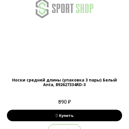
Носки средней длины (упаковка 3 пары) Белый
Anta, 892627334RD-3
890 ₽
Купить