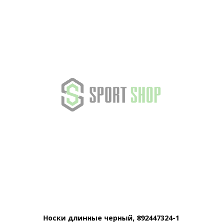
Носки длинные черный, 892447324-1