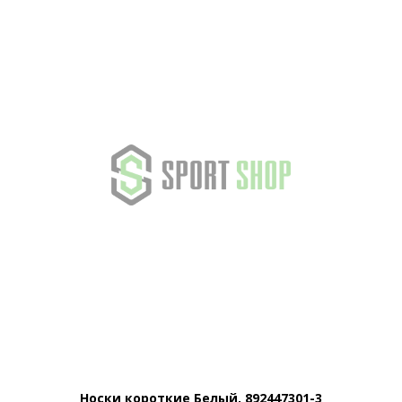
Носки короткие Белый, 892447301-3