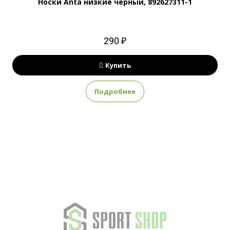
Носки Anta низкие черный, 892627311-1
290 ₽
Купить
Подробнее