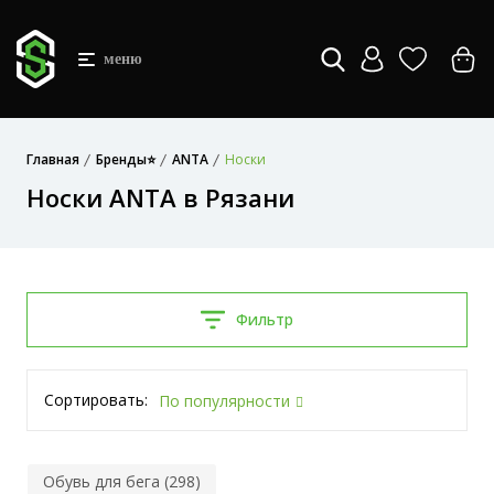
меню
Главная
Бренды⭐
ANTA
Носки
Носки ANTA в Рязани
Фильтр
Сортировать:
По популярности
Обувь для бега (298)