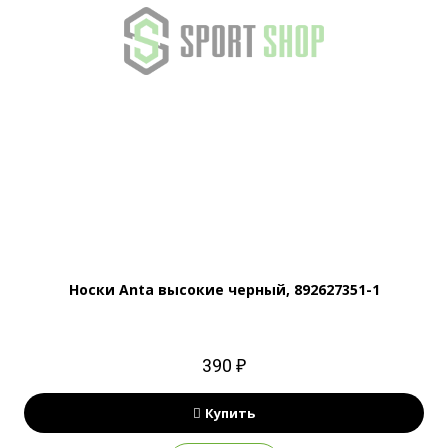
Носки Anta высокие черный, 892627351-1
390 ₽
Купить