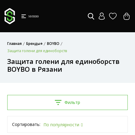
меню
Главная
Бренды⭐
BOYBO
Защита голени для единоборств
Защита голени для единоборств
BOYBO в Рязани
Фильтр
Сортировать:
По популярности