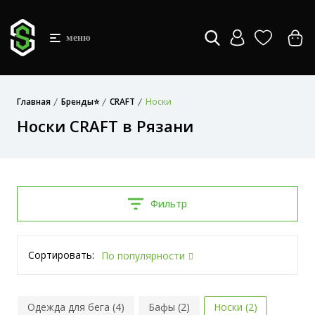
меню
Главная
Бренды⭐
CRAFT
Носки
Носки CRAFT в Рязани
Фильтр
Сортировать:
По популярности
Одежда для бега (4)
Бафы (2)
Носки (2)