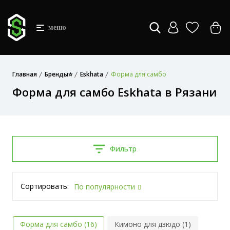
меню
Главная
Бренды⭐
Eskhata
Форма для самбо
Форма для самбо Eskhata в Рязани
Фильтр
Сортировать:
По популярности
Форма для самбо (16)
Кимоно для дзюдо (1)