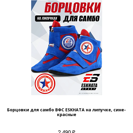
Борцовки для самбо ВФС ESKHATA на липучке, сине-
красные
2 490 ₽