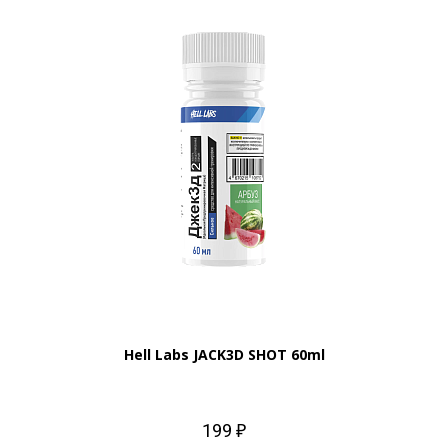
Hell Labs JACK3D SHOT 60ml
199 ₽