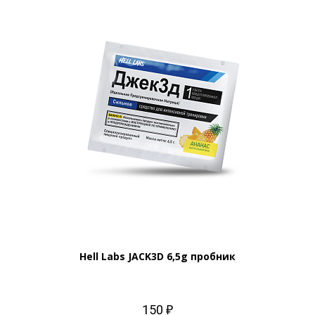
Hell Labs JACK3D 6,5g пробник
150 ₽