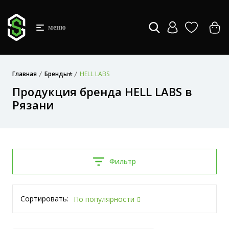
меню
Главная
Бренды⭐
HELL LABS
Продукция бренда HELL LABS в
Рязани
Фильтр
Сортировать:
По популярности