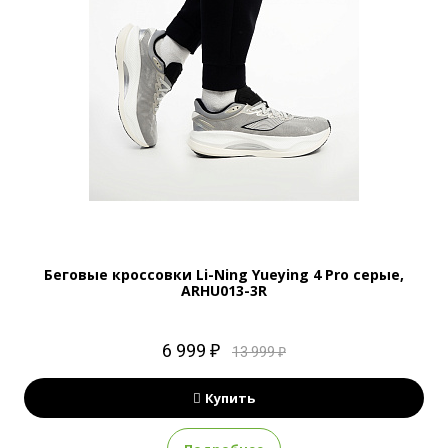
Беговые кроссовки Li-Ning Yueying 4 Pro серые,
ARHU013-3R
6 999 ₽
13 999 ₽
Купить