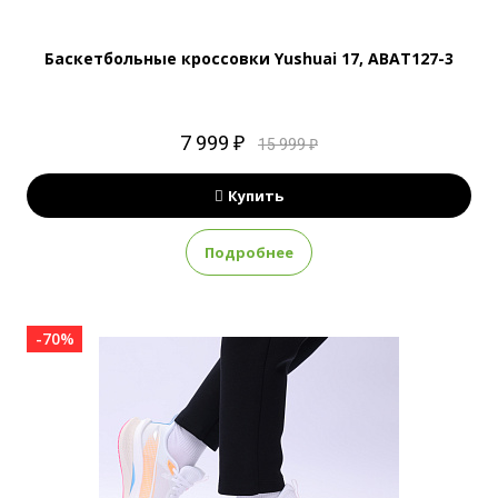
Баскетбольные кроссовки Yushuai 17, ABAT127-3
7 999 ₽
15 999 ₽
Купить
Подробнее
-70%