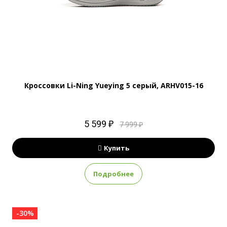
Кроссовки Li-Ning Yueying 5 серый, ARHV015-16
5 599 ₽
7 999 ₽
Купить
Подробнее
-30%