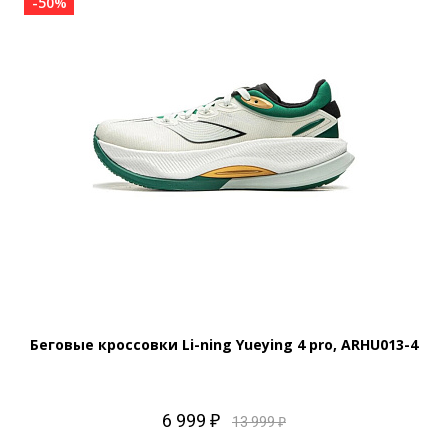
-50%
Беговые кроссовки Li-ning Yueying 4 pro, ARHU013-4
6 999 ₽
13 999 ₽