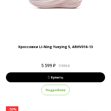
Кроссовки Li-Ning Yueying 5, ARHV016-13
5 599 ₽
7 999 ₽
Купить
Подробнее
-50%