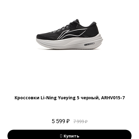
Кроссовки Li-Ning Yueying 5 черный, ARHV015-7
5 599 ₽
7 999 ₽
Купить