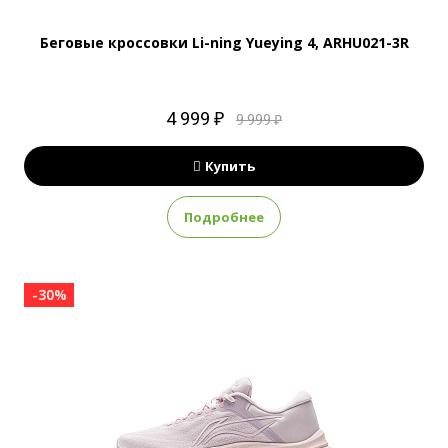
Беговые кроссовки Li-ning Yueying 4, ARHU021-3R
4 999 ₽
9 999 ₽
Купить
Подробнее
-30%