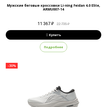
Мужские беговые кроссовки Li-ning Feidan 4.0 Elite,
ARMU007-14
11 367 ₽
22 735 ₽
Купить
Подробнее
-30%