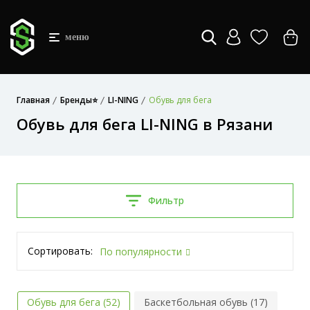
меню
Главная
Бренды⭐
LI-NING
Обувь для бега
Обувь для бега LI-NING в Рязани
Фильтр
Сортировать:
По популярности
Обувь для бега (52)
Баскетбольная обувь (17)