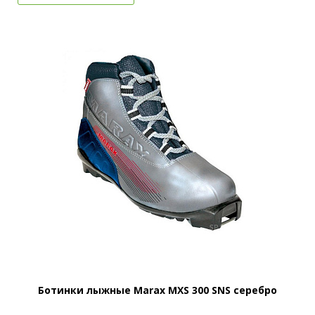
Ботинки лыжные Marax MXS 300 SNS серебро