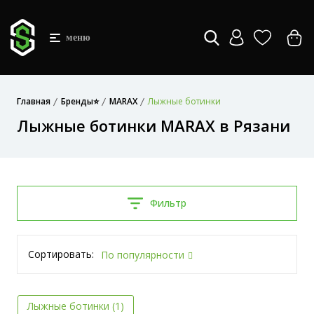
меню
Главная
Бренды⭐
MARAX
Лыжные ботинки
Лыжные ботинки MARAX в Рязани
Фильтр
Сортировать:
По популярности
Лыжные ботинки (1)