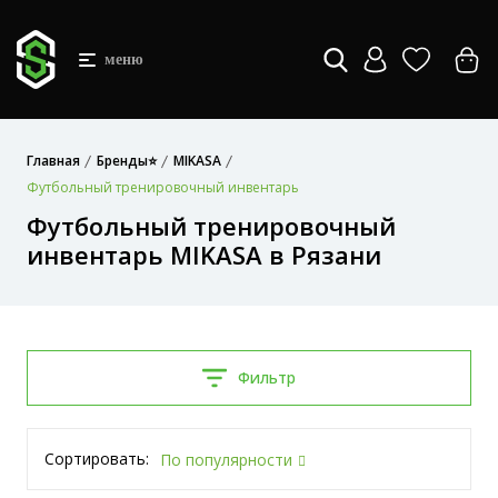
меню
Главная
Бренды⭐
MIKASA
Футбольный тренировочный инвентарь
Футбольный тренировочный
инвентарь MIKASA в Рязани
Фильтр
Сортировать:
По популярности