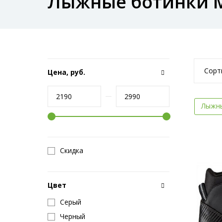
Лыжные ботинки M
Сорт
Цена, руб.
Лыжны
Скидка
Цвет
Серый
Черный