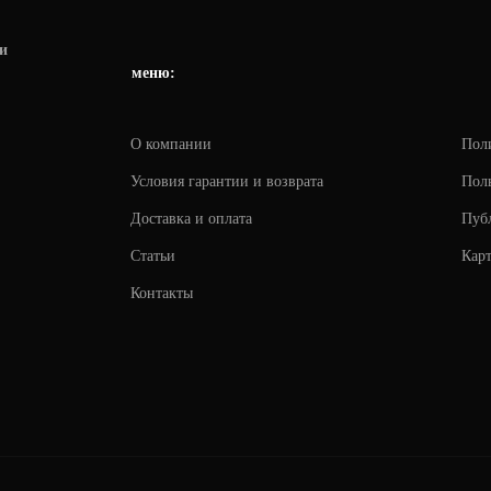
и
меню:
О компании
Пол
Условия гарантии и возврата
Поль
Доставка и оплата
Пуб
Статьи
Карт
Контакты