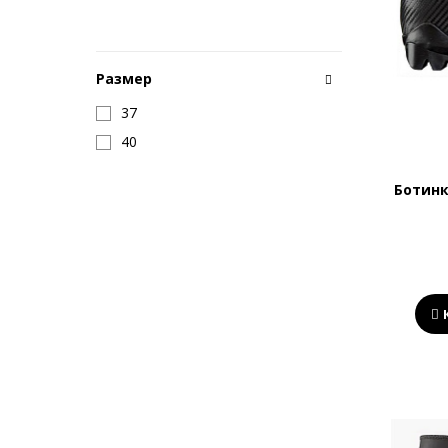
Размер
37
40
Ботинк