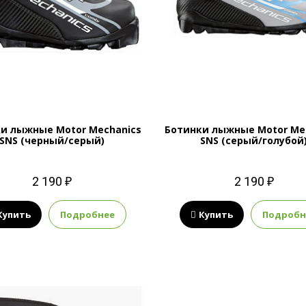
и лыжные Motor Mechanics
Ботинки лыжные Motor Me
SNS (черный/серый)
SNS (серый/голубой
2 190 ₽
2 190 ₽
Купить
Подробнее
Купить
Подробн