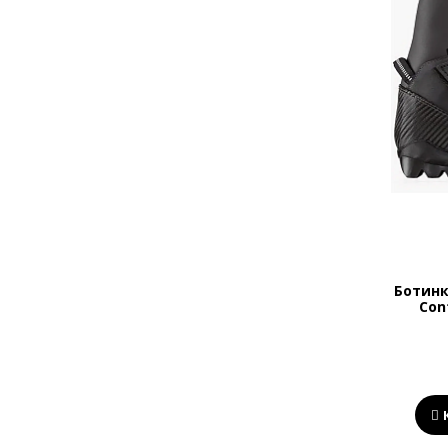
Ботинк
Con