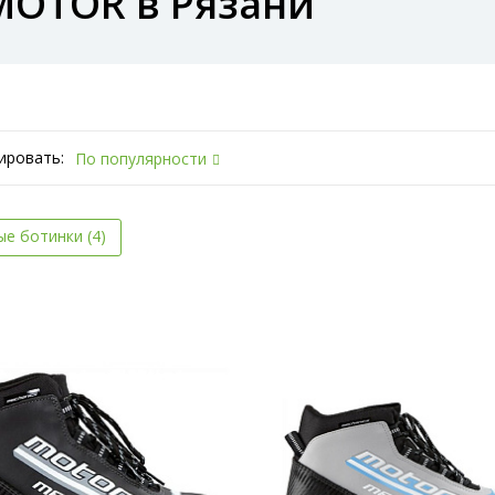
OTOR в Рязани
ировать:
По популярности
е ботинки (4)