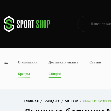
О компании
Доставка и оплата
Статьи
Бренды
Скидки
Главная
Бренды⭐
MOTOR
Лыжные ботинк