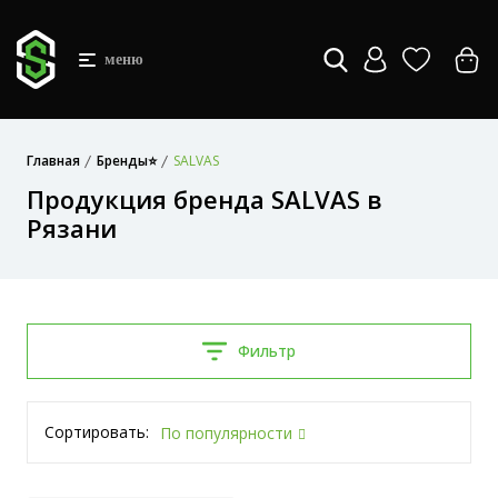
меню
Главная
Бренды⭐
SALVAS
Продукция бренда SALVAS в
Рязани
Фильтр
Сортировать:
По популярности