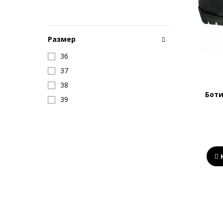
Размер
36
37
38
Боти
39