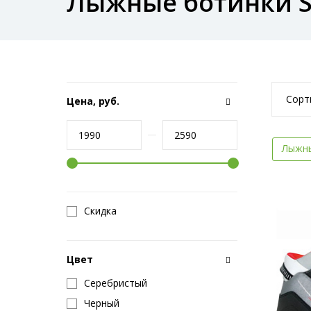
Лыжные ботинки S
Сорт
Цена, руб.
Лыжны
Скидка
Цвет
Серебристый
Черный