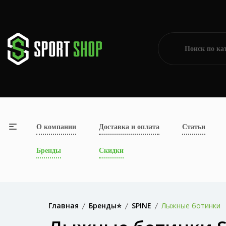
О компании
Доставка и оплата
Статьи
Бренды
Скидки
Главная
Бренды⭐
SPINE
Лыжные ботинки