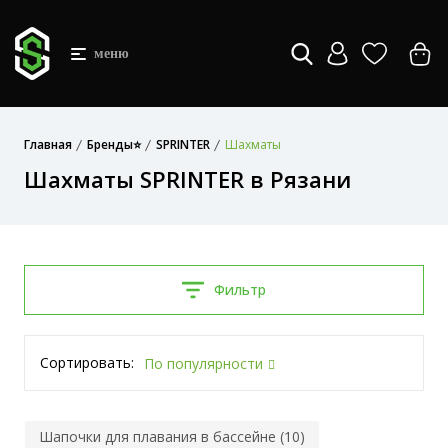
меню
Главная
Бренды⭐
SPRINTER
Шахматы
Шахматы SPRINTER в Рязани
Фильтр
Сортировать:
По популярности
Шапочки для плавания в бассейне (10)