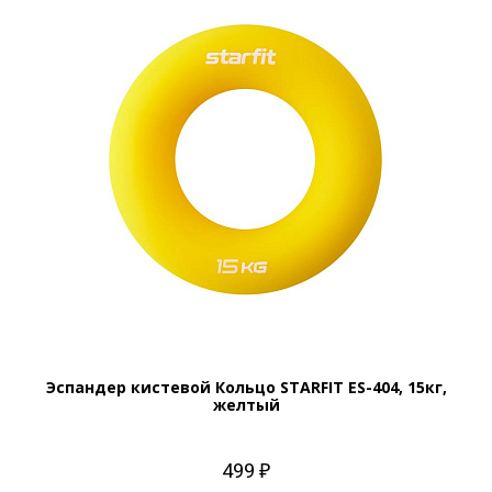
Эспандер кистевой Кольцо STARFIT ES-404, 15кг,
желтый
499 ₽