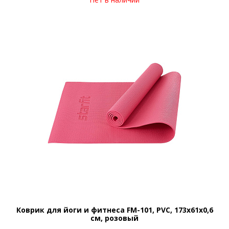
Коврик для йоги и фитнеса FM-101, PVC, 173x61x0,6
см, розовый