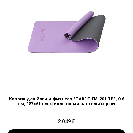
Коврик для йоги и фитнеса STARFIT FM-201 TPE, 0,6
см, 183x61 см, фиолетовый пастель/серый
2 049 ₽