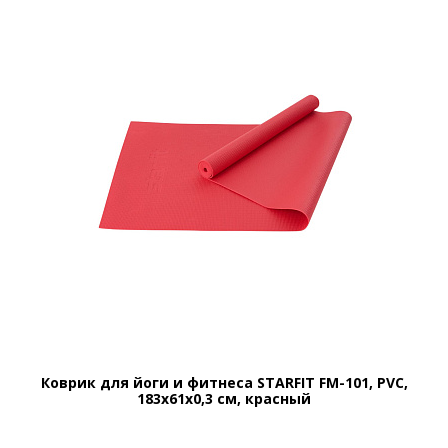
Коврик для йоги и фитнеса STARFIT FM-101, PVC,
183x61x0,3 см, красный