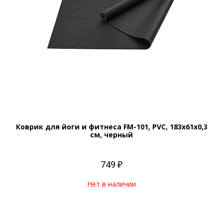
Коврик для йоги и фитнеса FM-101, PVC, 183x61x0,3
см, черный
749 ₽
Нет в наличии