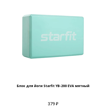
Блок для йоги Starfit YB-200 EVA мятный
379 ₽