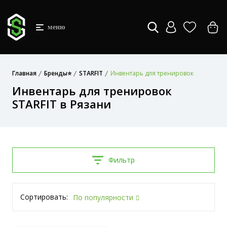
меню
Главная
Бренды⭐
STARFIT
Инвентарь для тренировок
Инвентарь для тренировок
STARFIT в Рязани
Фильтр
Сортировать:
По популярности