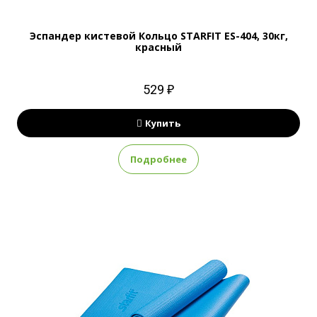
Эспандер кистевой Кольцо STARFIT ES-404, 30кг,
красный
529 ₽
Купить
Подробнее