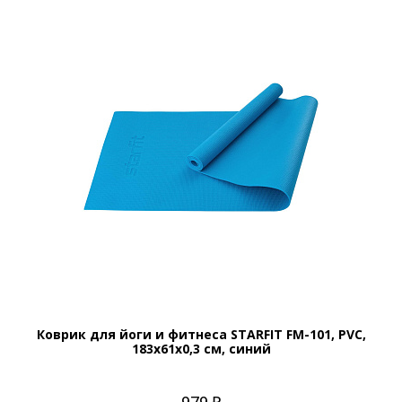
Коврик для йоги и фитнеса STARFIT FM-101, PVC,
183x61x0,3 см, синий