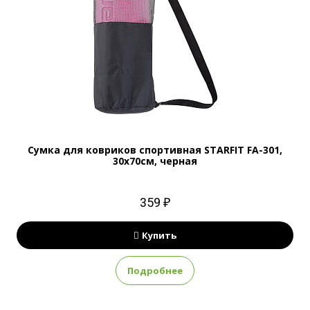
Сумка для ковриков cпортивная STARFIT FA-301,
30x70см, черная
359 ₽
Купить
Подробнее