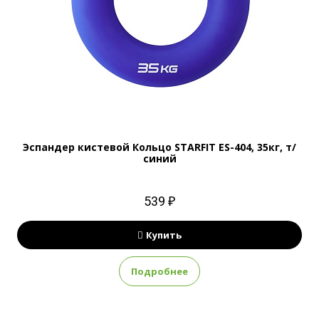
Эспандер кистевой Кольцо STARFIT ES-404, 35кг, т/
синий
539 ₽
Купить
Подробнее