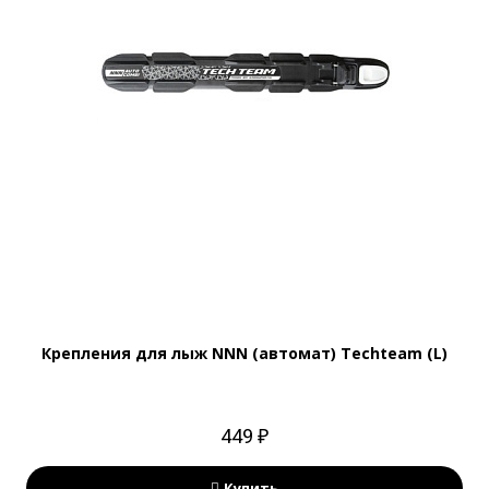
Крепления для лыж NNN (автомат) Techteam (L)
449 ₽
Купить