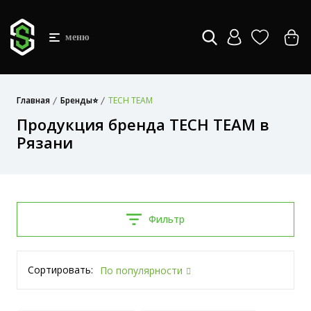
меню
Главная
Бренды⭐
TECH TEAM
Продукция бренда TECH TEAM в
Рязани
Фильтр
Сортировать:
По популярности