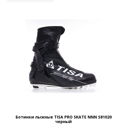
Ботинки лыжные TISA PRO SKATE NNN S81020
черный