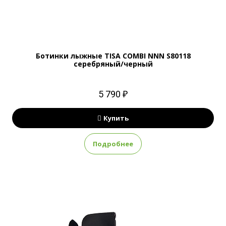
Ботинки лыжные TISA COMBI NNN S80118
серебряный/черный
5 790 ₽
Купить
Подробнее