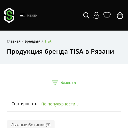
меню
Главная
Бренды⭐
TISA
Продукция бренда TISA в Рязани
Фильтр
Сортировать:
По популярности
Лыжные ботинки (3)