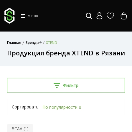
меню
Главная
Бренды⭐
XTEND
Продукция бренда XTEND в Рязани
Фильтр
Сортировать:
По популярности
BCAA (1)