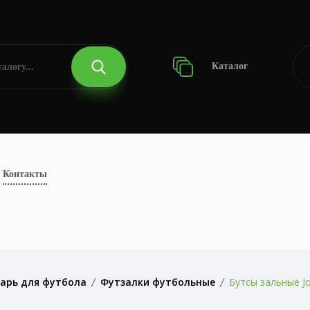
Каталог
Контакты
арь для футбола
Футзалки футбольные
Бутсы зальные Jo