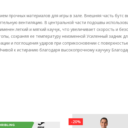
анием прочных материалов для игры в зале. Внешняя часть бутс
нительную вентиляцию. В центральной части подошвы использов
именен легкий и мягкий каучук, что увеличивает скорость и бе
топы, сохраняя ее температуру неизменной Усиленный задник д
ации и поглощения ударов при соприкосновении с поверхностью
ойчивой к истиранию благодаря высокопрочному каучуку Благода
-20%