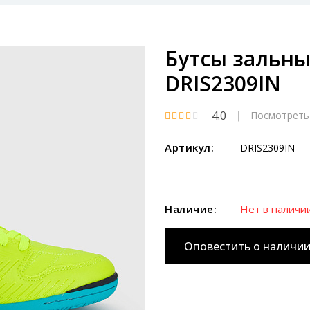
Бутсы зальные
DRIS2309IN
4.0
Посмотреть 
Артикул:
DRIS2309IN
Наличие:
Нет в наличи
Оповестить о наличи