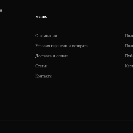
и
меню:
О компании
Пол
Условия гарантии и возврата
Поль
Доставка и оплата
Пуб
Статьи
Карт
Контакты