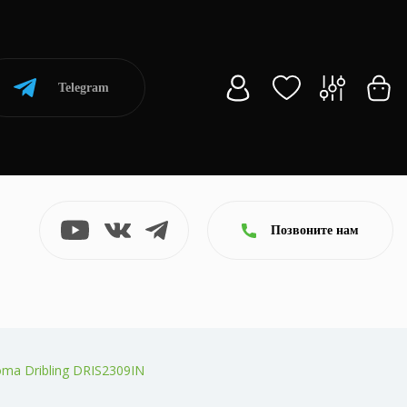
Telegram
Позвоните нам
ma Dribling DRIS2309IN