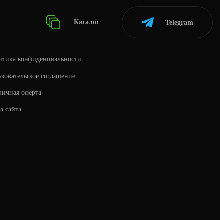
Каталог
Telegram
итика конфиденциальности
зовательское соглашение
личная оферта
а сайта