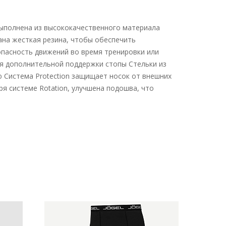
 выполнена из высококачественного материала
ана жесткая резина, чтобы обеспечить
зопасность движений во время тренировки или
ля дополнительной поддержки стопы Стельки из
 Система Protection защищает носок от внешних
ря системе Rotation, улучшена подошва, что