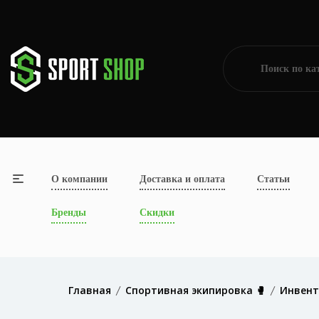
О компании
Доставка и оплата
Статьи
Бренды
Скидки
Главная
Спортивная экипировка 🥊
Инвент