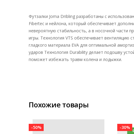
Футзалки Joma Dribling разработаны с использов
Fibertec и нейлона, который обеспечивает допол
невероятную стабильность, а в носочной части пр
игры. Технология VTS обеспечивает вентиляцию с
гладкого материала EVA для оптимальной амортиз
ударов Технология Durability делает подошву уст
поможет избежать травм колена и лодыжки.
Похожие товары
-50%
-30%