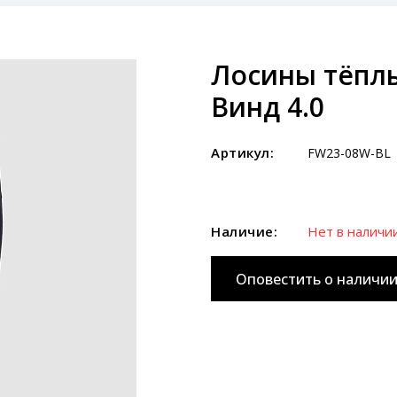
Лосины тёпл
Винд 4.0
Артикул:
FW23-08W-BL
Наличие:
Нет в наличи
Оповестить о наличи