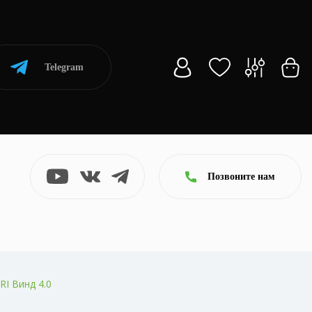
Telegram
Позвоните нам
I Винд 4.0