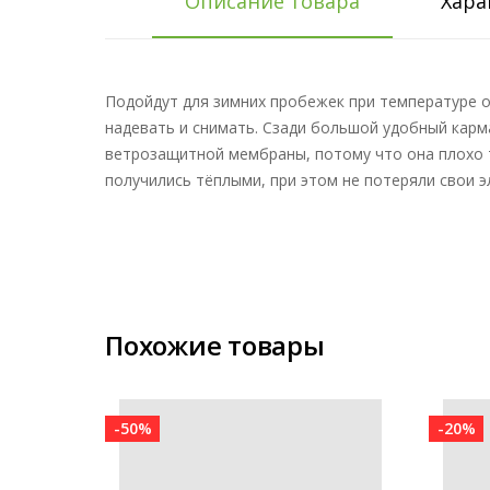
Описание товара
Хара
Подойдут для зимних пробежек при температуре о
надевать и снимать. Сзади большой удобный карма
ветрозащитной мембраны, потому что она плохо тя
получились тёплыми, при этом не потеряли свои э
Похожие товары
-50%
-20%