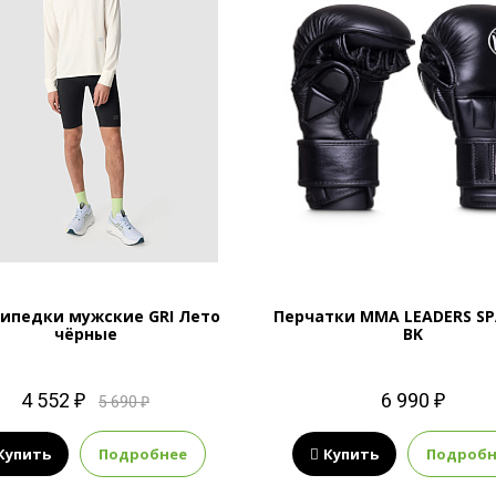
ипедки мужские GRI Лето
Перчатки MMA LEADERS SP
чёрные
BK
4 552 ₽
6 990 ₽
5 690 ₽
Купить
Подробнее
Купить
Подробн