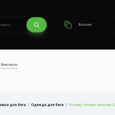
Каталог
Контакты
овка для бега
Одежда для бега
Лосины тёплые женские GR