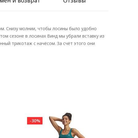
мен и возврат
Отзывы
ом. Снизу молнии, чтобы лосины было удобно
том сезоне в лосинах Винд мы убрали вставку из
нный трикотаж с начёсом. За счёт этого они
-30%
-30%