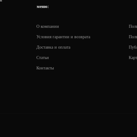
и
меню:
О компании
Пол
Условия гарантии и возврата
Поль
Доставка и оплата
Пуб
Статьи
Карт
Контакты