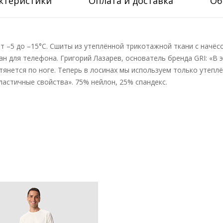
ктеристики
Оплата и доставка
Об
т –5 до –15°С. Сшиты из утеплённой трикотажной ткани с начёс
н для телефона. Григорий Лазарев, основатель бренда GRI: «В э
нется по ноге. Теперь в лосинах мы используем только утеплё
ластичные свойства». 75% нейлон, 25% спандекс.