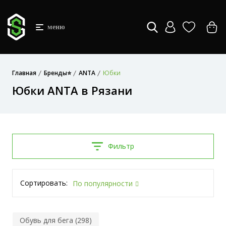
меню
Главная
Бренды⭐
ANTA
Юбки
Юбки ANTA в Рязани
Фильтр
Сортировать:
По популярности
Обувь для бега (298)