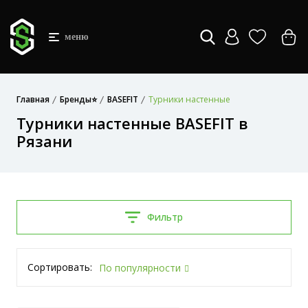
меню
Главная
Бренды⭐
BASEFIT
Турники настенные
Турники настенные BASEFIT в
Рязани
Фильтр
Сортировать:
По популярности